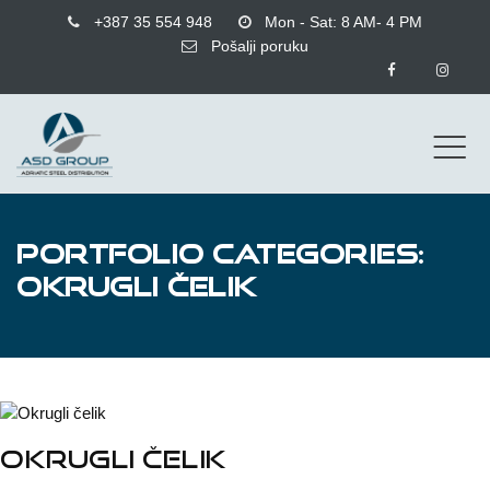
+387 35 554 948
Mon - Sat: 8 AM- 4 PM
Pošalji poruku
PORTFOLIO CATEGORIES:
OKRUGLI ČELIK
Okrugli čelik