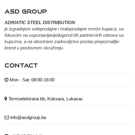
ASD GROUP
ADRIATIC STEEL DISTRIBUTION
je izgradnjom veleprodajne i maloprodajne mreže kupaca, sa
fokusom na uspostavljanjedugoročnih partnerskih odnosa sa
kupcima, a na obostrano zadovoljstvo postao prepoznatljiv
brend u poslovnom okruženju.
CONTACT
Mon - Sat: 08:00-16:00
Termoelektrana bb, Koksara, Lukavac
info@asdgroup.ba