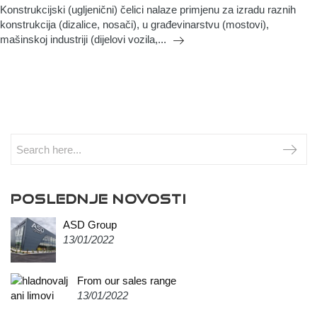
Konstrukcijski (ugljenični) čelici nalaze primjenu za izradu raznih
konstrukcija (dizalice, nosači), u građevinarstvu (mostovi),
Okrugli
mašinskoj industriji (dijelovi vozila,...
čelik
POSLEDNJE NOVOSTI
ASD Group
13/01/2022
From our sales range
13/01/2022