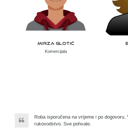
MIRZA GLOTIĆ
Komercijala
Roba isporučena na vrijeme i po dogovoru.
rukovodstvo. Sve pohvale.