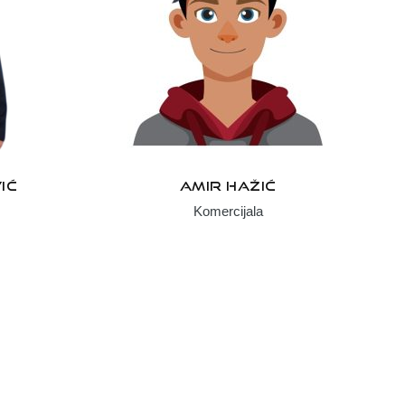
IĆ
AMIR HAŽIĆ
Komercijala