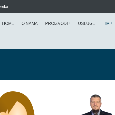
oruku
HOME
O NAMA
PROIZVODI
USLUGE
TIM