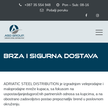
+387 35 554 948
Pon – Sub: 08-16
Pošalji poruku
BRZA I SIGURNA DOSTAVA
ADRIATIC STEEL DISTRIBUTION je izgradnjom veleprodajne i
maloprodajne mreže kupaca, sa fokusom na
uspostavljanjedugoročnih partnerskih odnosa sa kupcima, a na
obostrano zadovoljstvo postao prepoznatljiv brend u poslovnom
okruženju.